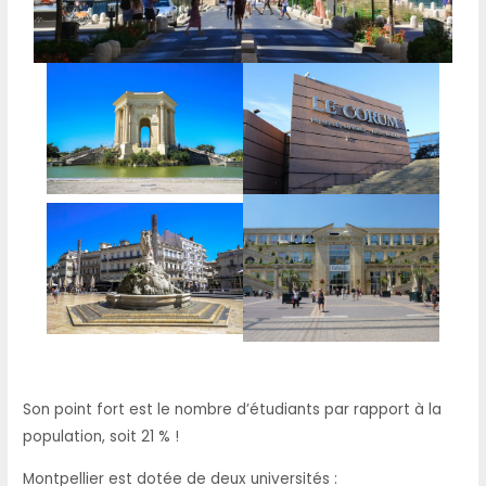
Son point fort est le nombre d’étudiants par rapport à la
population, soit 21 % !
Montpellier est dotée de deux universités :