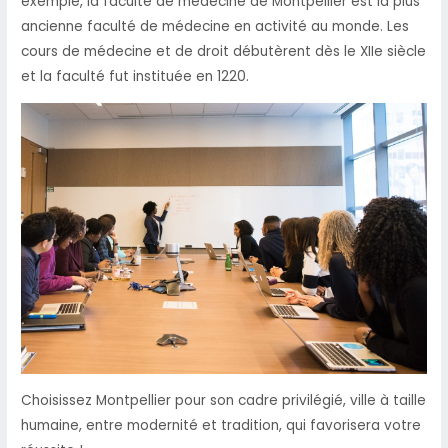
exemple, la faculté de médecine de Montpellier est la plus
ancienne faculté de médecine en activité au monde. Les
cours de médecine et de droit débutèrent dès le XIIe siècle
et la faculté fut instituée en 1220.
Choisissez Montpellier pour son cadre privilégié, ville à taille
humaine, entre modernité et tradition, qui favorisera votre